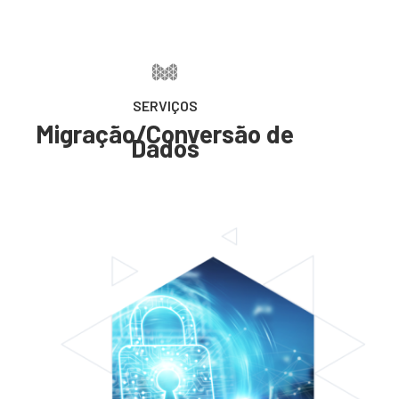
SERVIÇOS
Migração/Conversão de
Dados