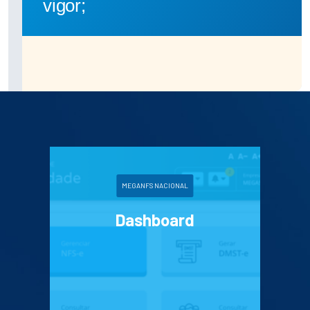
vigor;
MEGANFS NACIONAL
Dashboard