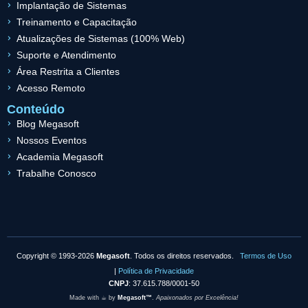
Implantação de Sistemas
Treinamento e Capacitação
Atualizações de Sistemas (100% Web)
Suporte e Atendimento
Área Restrita a Clientes
Acesso Remoto
Conteúdo
Blog Megasoft
Nossos Eventos
Academia Megasoft
Trabalhe Conosco
Copyright © 1993-2026
Megasoft
. Todos os direitos reservados.
Termos de Uso
|
Política de Privacidade
CNPJ
: 37.615.788/0001-50
Made with ☕︎ by
Megasoft™
.
Apaixonados por Excelência!