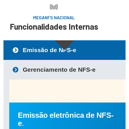
MEGANFS NACIONAL
Funcionalidades Internas
Emissão de NFS-e
Gerenciamento de NFS-e
Emissão eletrônica de NFS-
e
.