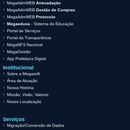
MegaAdmWEB
Arrecadação
MegaAdmWEB
Gestão de Compras
MegaAdmWEB
Protocolo
Megaeduca
- Sistema de Educação
Portal de Serviços
Portal da Transparência
MegaNFS Nacional
MegaGestão
App Prefeitura Digital
Institucional
Sobre a Megasoft
Área de Atuação
Nossa História
Missão, Visão, Valores
Nossa Localização
Serviços
Migração/Conversão de Dados