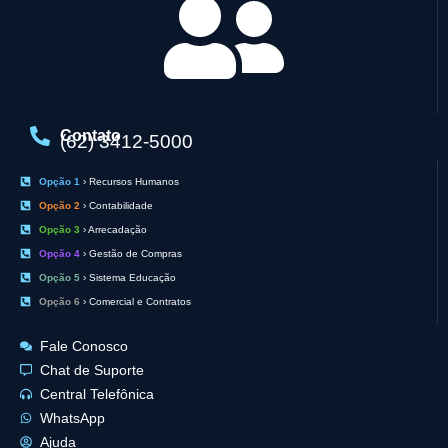
Contato
(62) 3412-5000
Opção 1
› Recursos Humanos
Opção 2
› Contabilidade
Opção 3
› Arrecadação
Opção 4
› Gestão de Compras
Opção 5
› Sistema Educação
Opção 6
› Comercial e Contratos
Fale Conosco
Chat de Suporte
Central Telefônica
WhatsApp
Ajuda