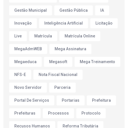
Gestão Municipal
Gestão Pública
IA
Inovação
Inteligência Artificial
Licitação
Live
Matrícula
Matrícula Online
MegaAdmWEB
Mega Assinatura
Megaeduca
Megasoft
Mega Treinamento
NFS-E
Nota Fiscal Nacional
Novo Servidor
Parceria
Portal De Serviços
Portarias
Prefeitura
Prefeituras
Processos
Protocolo
Recusos Humanos
Reforma Tributária