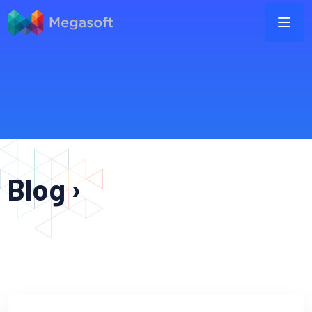
Blog ›