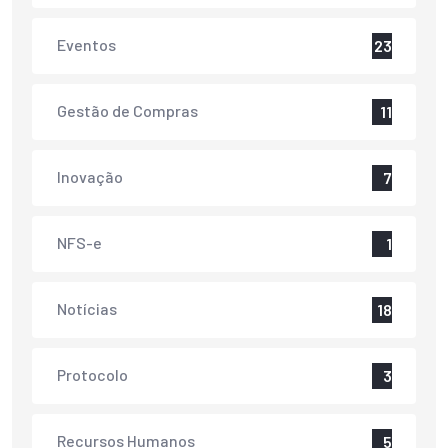
Eventos
23
Gestão de Compras
11
Inovação
7
NFS-e
1
Notícias
18
Protocolo
3
Recursos Humanos
5