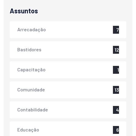
Assuntos
Arrecadação
7
Bastidores
12
Capacitação
1
Comunidade
13
Contabilidade
4
Educação
6