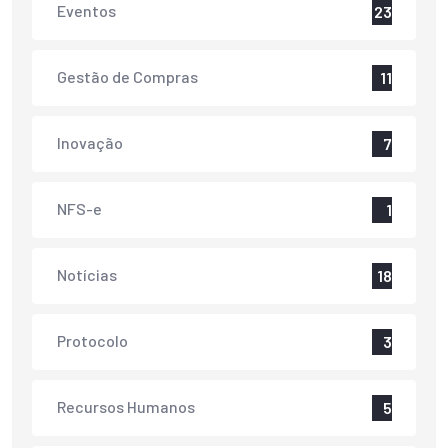
Eventos
23
Gestão de Compras
11
Inovação
7
NFS-e
1
Notícias
18
Protocolo
3
Recursos Humanos
5