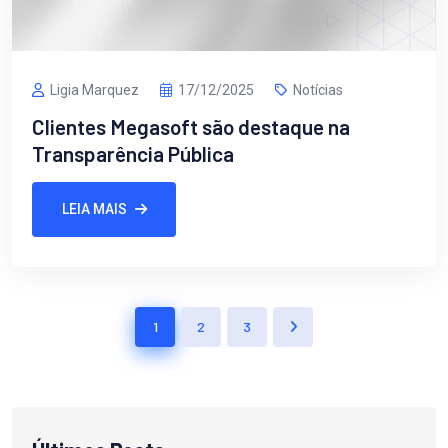
Ligia Marquez
17/12/2025
Notícias
Clientes Megasoft são destaque na
Transparência Pública
LEIA MAIS
1
2
3