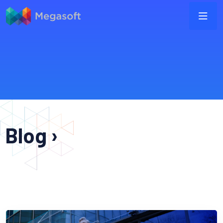
Blog ›