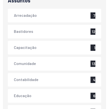
Assuntos
Arrecadação
7
Bastidores
12
Capacitação
1
Comunidade
13
Contabilidade
4
Educação
6