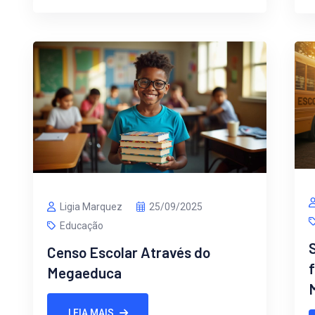
Ligia Marquez
25/09/2025
Educação
Censo Escolar Através do
Megaeduca
LEIA MAIS