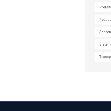
Prefei
Recus
Secret
Sistem
Transp