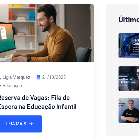
Últim
Ligia Marquez
21/10/2025
Educação
eserva de Vagas: Fila de
Espera na Educação Infantil
LEIA MAIS