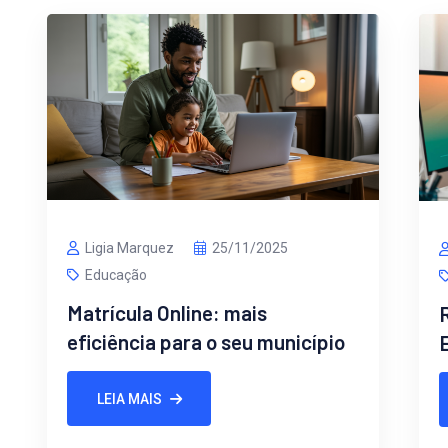
Ligia Marquez
25/11/2025
Educação
Matrícula Online: mais
R
eficiência para o seu município
LEIA MAIS