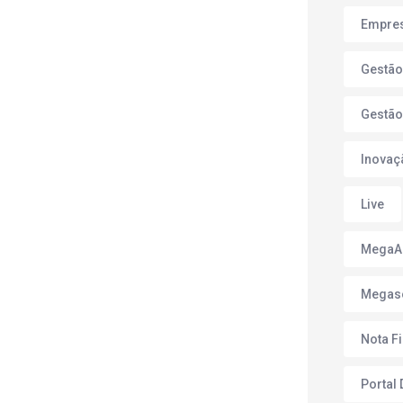
Empres
Gestão
Gestão
Inovaç
Live
Mega
Megas
Nota F
Portal