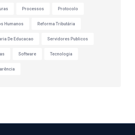
turas
Processos
Protocolo
os Humanos
Reforma Tributária
aria De Educacao
Servidores Publicos
as
Software
Tecnologia
arência