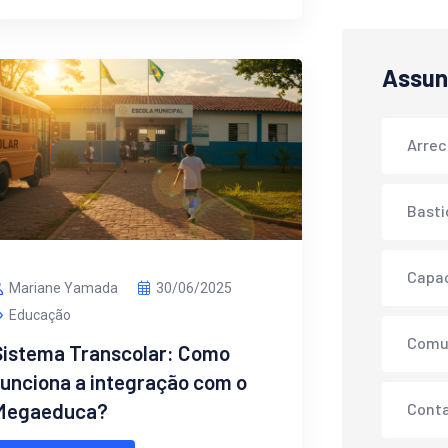
Assun
Arre
Basti
Capa
Mariane Yamada
30/06/2025
Educação
Comu
Sistema Transcolar: Como
funciona a integração com o
Megaeduca?
Conta