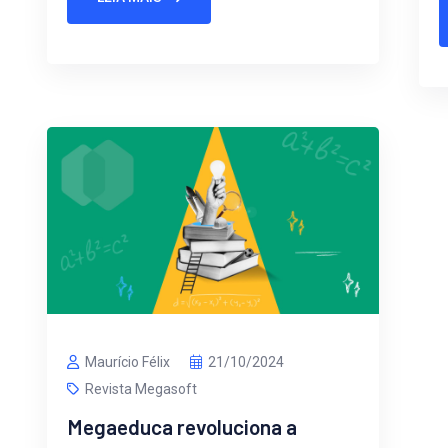
Maurício Félix
21/10/2024
Revista Megasoft
Megaeduca revoluciona a