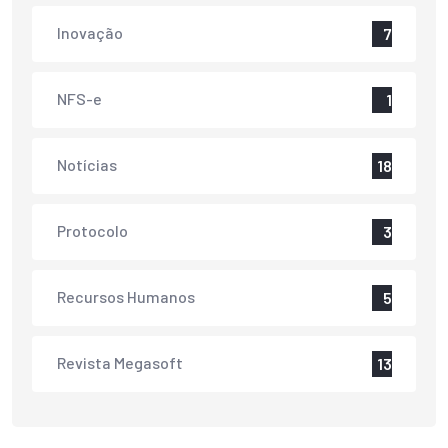
Inovação
7
NFS-e
1
Notícias
18
Protocolo
3
Recursos Humanos
5
Revista Megasoft
13