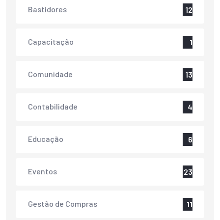
Bastidores
12
Capacitação
1
Comunidade
13
Contabilidade
4
Educação
6
Eventos
23
Gestão de Compras
11