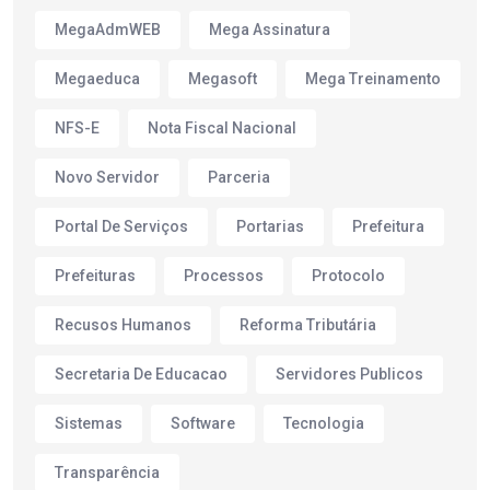
MegaAdmWEB
Mega Assinatura
Megaeduca
Megasoft
Mega Treinamento
NFS-E
Nota Fiscal Nacional
Novo Servidor
Parceria
Portal De Serviços
Portarias
Prefeitura
Prefeituras
Processos
Protocolo
Recusos Humanos
Reforma Tributária
Secretaria De Educacao
Servidores Publicos
Sistemas
Software
Tecnologia
Transparência