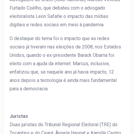
Furtado Coêlho, que debateu com o advogado
eleitoralista Leon Safatle o impacto das mídias
digitais e redes sociais em meio à pandemia.
O destaque do tema foi o impacto que as redes
sociais já tiveram nas eleições de 2008, nos Estados
Unidos, quando o ex-presidente Barack Obama foi
eleito com a ajuda da internet. Marcus, inclusive,
enfatizou que, se naquele ano já havia impacto, 12
anos depois a tecnologia é ainda mais fundamental
para a democracia.
Juristas
Duas juristas do Tribunal Regional Eleitoral (TRE) do
Tocantins e do Ceará, Ângela Haonat e Kamille Castro,