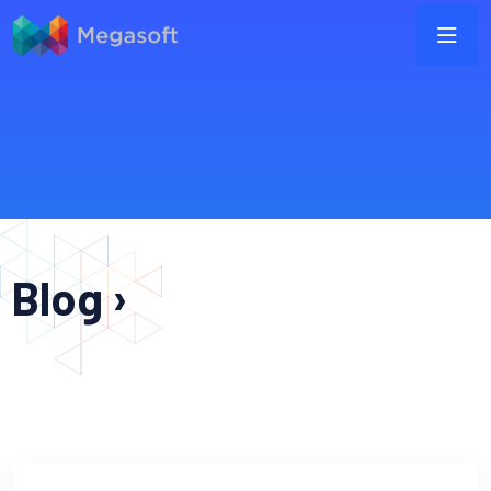
Blog ›