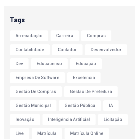
Tags
Arrecadação
Carreira
Compras
Contabilidade
Contador
Desenvolvedor
Dev
Educacenso
Educação
Empresa De Software
Excelência
Gestão De Compras
Gestão De Prefeitura
Gestão Municipal
Gestão Pública
IA
Inovação
Inteligência Artificial
Licitação
Live
Matrícula
Matrícula Online