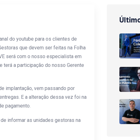
Últim
al do youtube para os clientes de
Gestoras que devem ser feitas na Folha
VE será com o nosso especialista em
 terá a participação do nosso Gerente
 de implantação, vem passando por
tregas. E a alteração dessa vez foi na
 de pagamento.
 de informar as unidades gestoras na