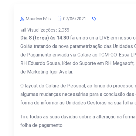
Maurício Félix
07/06/2021
Visualizações:
2.035
Dia 8 (terça) às 14:30
faremos uma LIVE em nosso can
Goiás tratando da nova parametrização das Unidades 
de Pagamento enviada via Colare ao TCM-GO. Essa LI
RH Eduardo Sousa, líder do Suporte em RH Megasoft, e
de Marketing Igor Avelar.
O layout do Colare de Pessoal, ao longo do processo
algumas mudanças necessárias para a conclusão das en
forma de informar as Unidades Gestoras na sua folha
Tire todas as suas dúvidas sobre a alteração na forma
folha de pagamento.