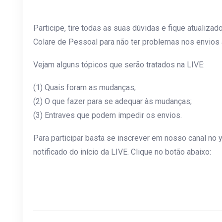
Participe, tire todas as suas dúvidas e fique atualiz
Colare de Pessoal para não ter problemas nos envios
Vejam alguns tópicos que serão tratados na LIVE:
(1) Quais foram as mudanças;
(2) O que fazer para se adequar às mudanças;
(3) Entraves que podem impedir os envios.
Para participar basta se inscrever em nosso canal no y
notificado do início da LIVE. Clique no botão abaixo: