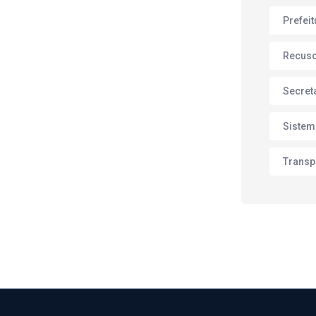
Prefei
Recus
Secret
Sistem
Transp