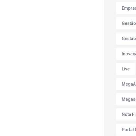
Empres
Gestão
Gestão
Inovaç
Live
Mega
Megas
Nota F
Portal