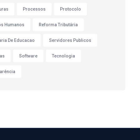
turas
Processos
Protocolo
os Humanos
Reforma Tributária
aria De Educacao
Servidores Publicos
as
Software
Tecnologia
arência