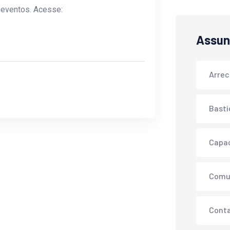
 eventos. Acesse:
Assun
Arre
Basti
Capa
Comu
Conta