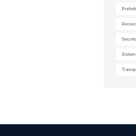
Prefei
Recus
Secret
Sistem
Transp