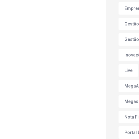
Empres
Gestão
Gestão
Inovaç
Live
Mega
Megas
Nota F
Portal