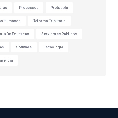
turas
Processos
Protocolo
os Humanos
Reforma Tributária
aria De Educacao
Servidores Publicos
as
Software
Tecnologia
arência