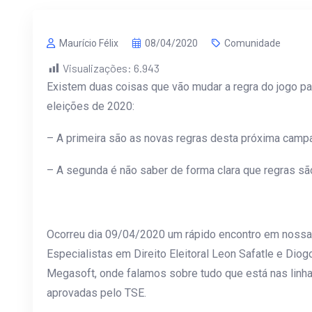
Maurício Félix
08/04/2020
Comunidade
Visualizações:
6.943
Existem duas coisas que vão mudar a regra do jogo p
eleições de 2020:
– A primeira são as novas regras desta próxima camp
– A segunda é não saber de forma clara que regras sã
Ocorreu dia 09/04/2020 um rápido encontro em noss
Especialistas em Direito Eleitoral Leon Safatle e Dio
Megasoft, onde falamos sobre tudo que está nas linha
aprovadas pelo TSE.