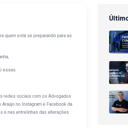
Últim
ara quem está se preparando para as
anha;
o essas.
as redes sociais com os Advogados
go Araújo no Instagram e Facebook da
s e nas entrelinhas das alterações