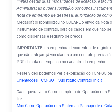
limites destas duas modalidades de licitação, e facul
Administração puder
substituí-lo
por outros instrument
nota de empenho de despesa
, autorização de comp
Megasoft disponibilizou no COLARE o envio da Nota 
instrumento de contrato, para os casos em que não se
como dispensas e registro de preços.
IMPORTANTE:
os empenhos decorrentes de registro 
que não estejam já vinculados a um contrato precisarão
PDF da nota de empenho no cadastro do empenho.
Neste vídeo podemos ver a explicação do TCM-GO para 
Orientações TCM-GO – Substituto Contrato Inicial
Caso queira ver o Curso completo de Operação dos S
link:
Mini Curso Operação dos Sistemas Passaporte e Cola