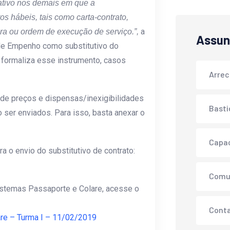
tativo nos demais em que a
os hábeis, tais como carta-contrato,
a
ra ou ordem de execução de serviço.”,
Assun
de Empenho como substitutivo do
 formaliza esse instrumento, casos
Arre
de preços e dispensas/inexigibilidades
Basti
 ser enviados. Para isso, basta anexar o
Capa
o envio do substitutivo de contrato:
Comu
istemas Passaporte e Colare, acesse o
Conta
re – Turma I – 11/02/2019