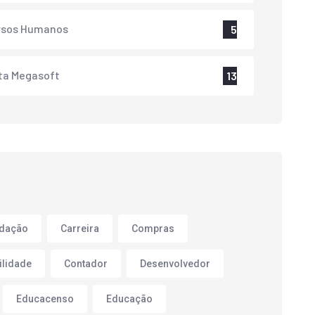
rsos Humanos
5
ta Megasoft
13
adação
Carreira
Compras
ilidade
Contador
Desenvolvedor
Educacenso
Educação