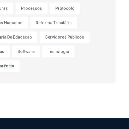
turas
Processos
Protocolo
os Humanos
Reforma Tributária
aria De Educacao
Servidores Publicos
as
Software
Tecnologia
arência