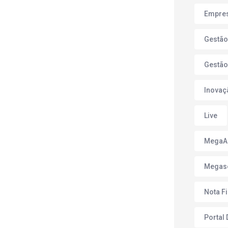
Empres
Gestão
Gestão
Inovaç
Live
Mega
Megas
Nota F
Portal