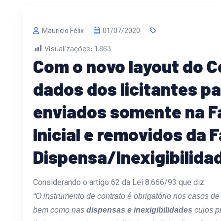
Maurício Félix
01/07/2020
Visualizações:
1.863
Com o novo layout do C
dados dos licitantes p
enviados somente na F
Inicial e removidos da 
Dispensa/Inexigibilida
Considerando o artigo 62 da Lei 8.666/93 que diz:
“O instrumento de contrato é obrigatório nos casos d
bem como nas
dispensas e inexigibilidades
cujos p