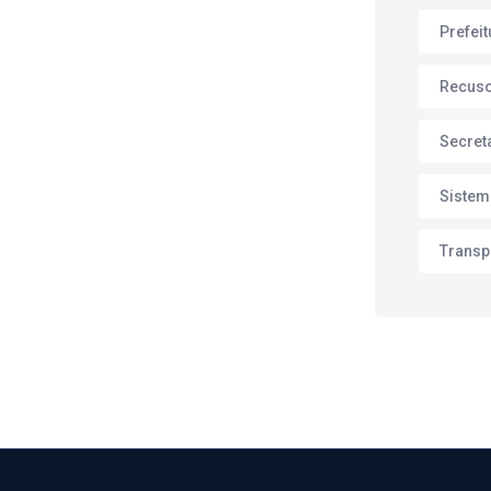
Prefei
Recus
Secret
Sistem
Transp