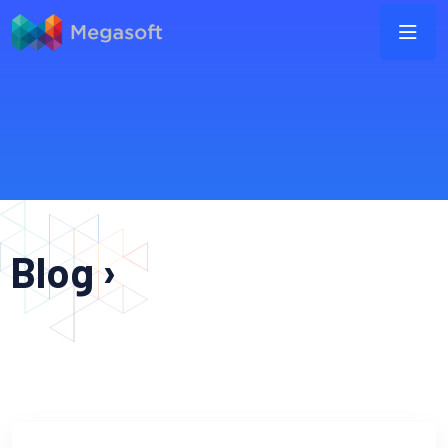
Blog ›