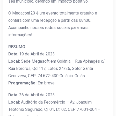
seu município, gerando um impacto positivo.
O Megaconf23 é um evento totalmente gratuito e
contará com uma recepção a partir das 08h00.
Acompanhe nossas redes sociais para mais
informações!
RESUMO
Data
: 19 de Abril de 2023
Local:
Sede Megasoft em Goiânia – Rua Apinagés c/
Rua Bororós, Qd 117, Lotes 24/26, Setor Santa
Genoveva, CEP: 74.672-430 Goiânia, Goiás.
Programação:
Em breve.
Data
: 26 de Abril de 2023
Local:
Auditório da Fecomércio – Av. Joaquim
Teotônio Segurado, Cj. 01, Lt. 02, CEP 77001-004 –