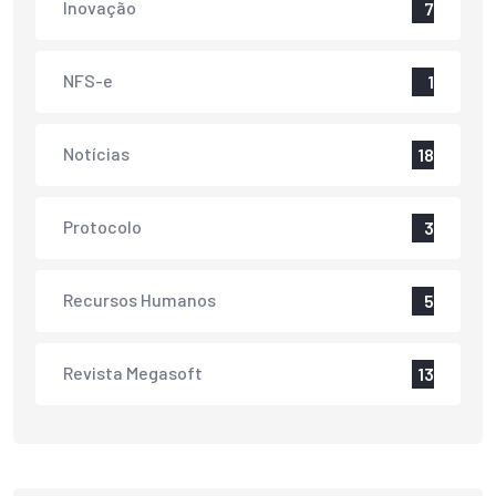
Inovação
7
NFS-e
1
Notícias
18
Protocolo
3
Recursos Humanos
5
Revista Megasoft
13