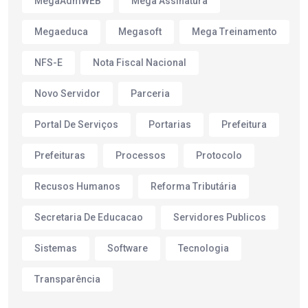
MegaAdmWEB
Mega Assinatura
Megaeduca
Megasoft
Mega Treinamento
NFS-E
Nota Fiscal Nacional
Novo Servidor
Parceria
Portal De Serviços
Portarias
Prefeitura
Prefeituras
Processos
Protocolo
Recusos Humanos
Reforma Tributária
Secretaria De Educacao
Servidores Publicos
Sistemas
Software
Tecnologia
Transparência