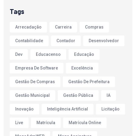
Tags
Arrecadação
Carreira
Compras
Contabilidade
Contador
Desenvolvedor
Dev
Educacenso
Educação
Empresa De Software
Excelência
Gestão De Compras
Gestão De Prefeitura
Gestão Municipal
Gestão Pública
IA
Inovação
Inteligência Artificial
Licitação
Live
Matrícula
Matrícula Online