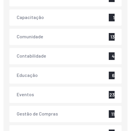
Capacitação
1
Comunidade
13
Contabilidade
4
Educação
6
Eventos
23
Gestão de Compras
11