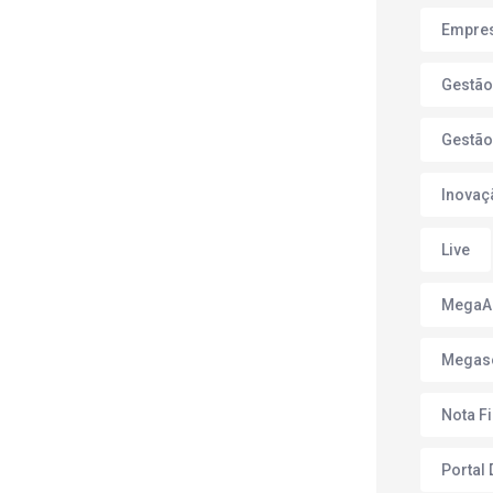
Empres
Gestão
Gestão
Inovaç
Live
Mega
Megas
Nota F
Portal