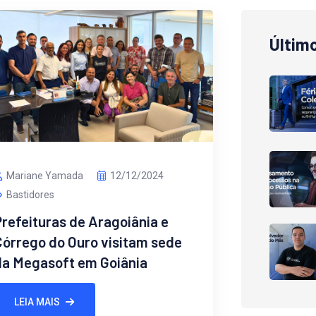
Últim
Mariane Yamada
12/12/2024
Bastidores
refeituras de Aragoiânia e
Córrego do Ouro visitam sede
da Megasoft em Goiânia
LEIA MAIS