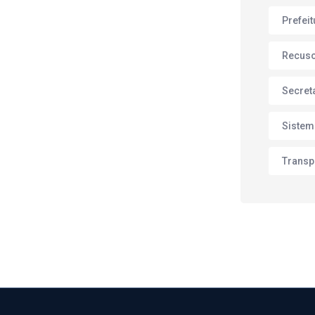
Prefei
Recus
Secret
Sistem
Transp