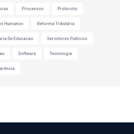
turas
Processos
Protocolo
os Humanos
Reforma Tributária
aria De Educacao
Servidores Publicos
as
Software
Tecnologia
arência