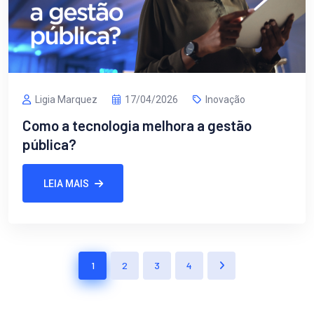
Ligia Marquez
17/04/2026
Inovação
Como a tecnologia melhora a gestão
pública?
LEIA MAIS
1
2
3
4