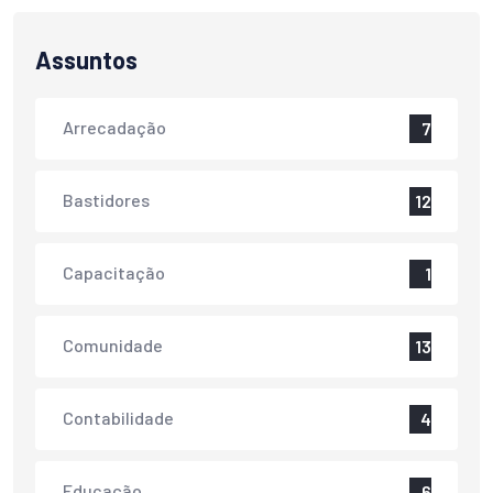
Assuntos
Arrecadação
7
Bastidores
12
Capacitação
1
Comunidade
13
Contabilidade
4
Educação
6