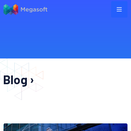
Blog ›