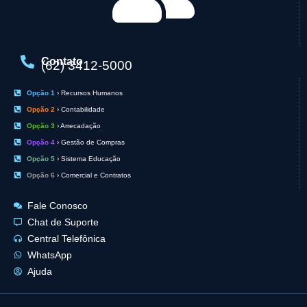
Contato
(62) 3412-5000
Opção 1
› Recursos Humanos
Opção 2
› Contabilidade
Opção 3
› Arrecadação
Opção 4
› Gestão de Compras
Opção 5
› Sistema Educação
Opção 6
› Comercial e Contratos
Fale Conosco
Chat de Suporte
Central Telefônica
WhatsApp
Ajuda