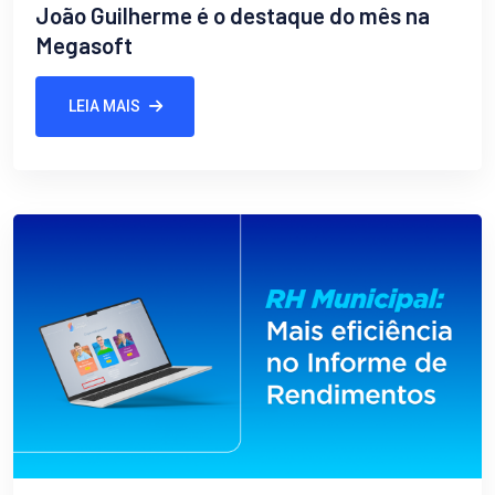
João Guilherme é o destaque do mês na
Megasoft
LEIA MAIS