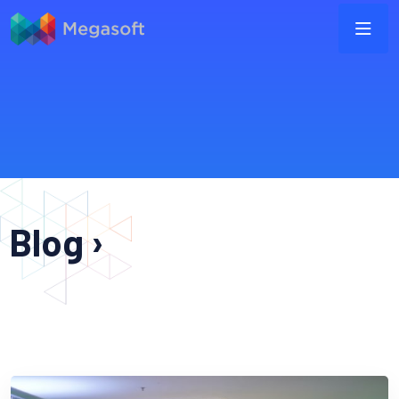
Blog ›