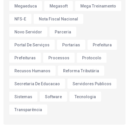
Megaeduca
Megasoft
Mega Treinamento
NFS-E
Nota Fiscal Nacional
Novo Servidor
Parceria
Portal De Serviços
Portarias
Prefeitura
Prefeituras
Processos
Protocolo
Recusos Humanos
Reforma Tributária
Secretaria De Educacao
Servidores Publicos
Sistemas
Software
Tecnologia
Transparência