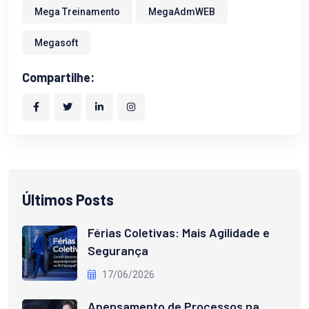
Mega Treinamento
MegaAdmWEB
Megasoft
Compartilhe:
Últimos Posts
Férias Coletivas: Mais Agilidade e
Segurança
17/06/2026
Apensamento de Processos na