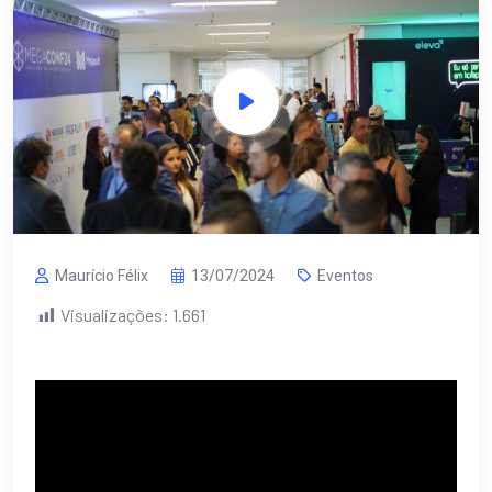
Maurício Félix
13/07/2024
Eventos
Visualizações:
1.661