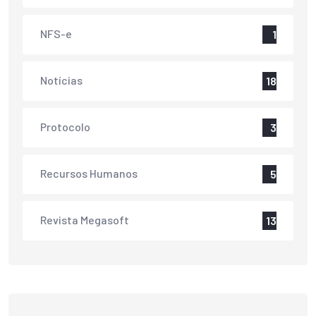
NFS-e
1
Notícias
18
Protocolo
3
Recursos Humanos
5
Revista Megasoft
13