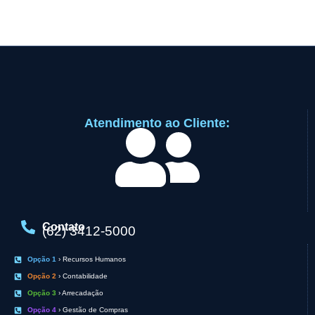
Atendimento ao Cliente:
Contato
(62) 3412-5000
Opção 1
› Recursos Humanos
Opção 2
› Contabilidade
Opção 3
› Arrecadação
Opção 4
› Gestão de Compras