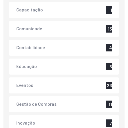
Capacitação
1
Comunidade
13
Contabilidade
4
Educação
6
Eventos
23
Gestão de Compras
11
Inovação
7