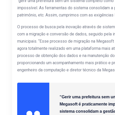
“gerir uma prefeitura sem um sistema completo como
impossível. As ferramentas do sistema consolidam a ge
patrimônio, etc. Assim, cumprimos com as exigências l
O processo de busca pela inovação através de sistem
com a migração e conversão de dados, seguido pela i
municipais. “Esse processo de migração na Megasoft
agora totalmente realizado em uma plataforma mais a
processo de obtenção dos dados e na manutenção do
proporcionando um acompanhamento mais prático e pr
engenheiro da computação e diretor técnico da Megas
“Gerir uma prefeitura sem 
Megasoft
é praticamente imp
sistema consolidam a gestão 