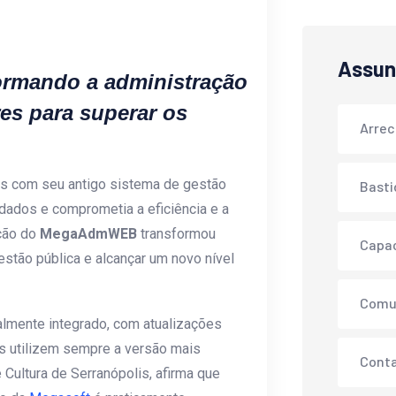
Assun
ormando a administração
es para superar os
Arre
os com seu antigo sistema de gestão
Basti
os dados e comprometia a eficiência e a
ação do
MegaAdmWEB
transformou
Capa
estão pública e alcançar um novo nível
Comu
almente integrado, com atualizações
s utilizem sempre a versão mais
Conta
e Cultura de Serranópolis, afirma que