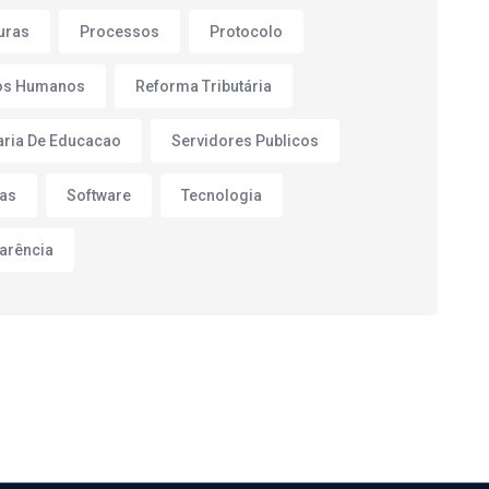
turas
Processos
Protocolo
os Humanos
Reforma Tributária
aria De Educacao
Servidores Publicos
as
Software
Tecnologia
arência