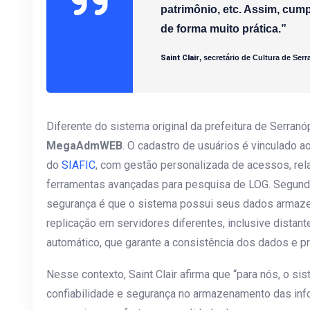
patrimônio, etc. Assim, cum
de forma muito prática.”
Saint Clair
, secretário de Cultura de Ser
Diferente do sistema original da prefeitura de Serranó
MegaAdmWEB
. O cadastro de usuários é vinculado 
do
SIAFIC
, com gestão personalizada de acessos, rela
ferramentas avançadas para pesquisa de LOG. Segund
segurança é que o sistema possui seus dados arma
replicação em servidores diferentes, inclusive distan
automático, que garante a consistência dos dados e pr
Nesse contexto, Saint Clair afirma que “para nós, o si
confiabilidade e segurança no armazenamento das in