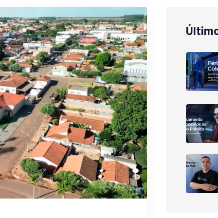
Últim