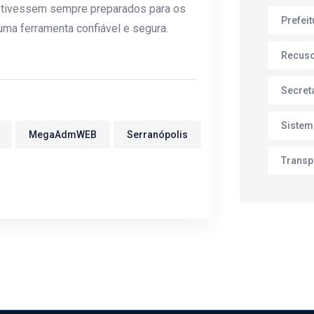
estivessem sempre preparados para os
Prefei
ma ferramenta confiável e segura.
Recus
Secret
Sistem
MegaAdmWEB
Serranópolis
Transp