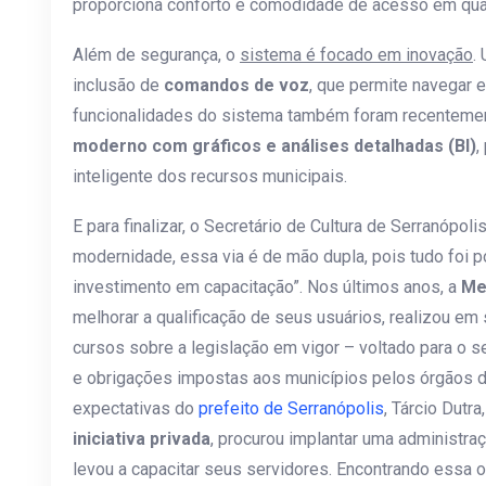
proporciona conforto e comodidade de acesso em qual
Além de segurança, o
sistema é focado em inovação
.
inclusão de
comandos de voz
, que permite navegar 
funcionalidades do sistema também foram recentem
moderno com gráficos e análises detalhadas (BI)
,
inteligente dos recursos municipais.
E para finalizar, o Secretário de Cultura de Serranópol
modernidade, essa via é de mão dupla, pois tudo foi 
investimento em capacitação”. Nos últimos anos, a
Me
melhorar a qualificação de seus usuários, realizou em
cursos sobre a legislação em vigor – voltado para o 
e obrigações impostas aos municípios pelos órgãos de
expectativas do
prefeito de Serranópolis
, Tárcio Dutr
iniciativa privada
, procurou implantar uma administraç
levou a capacitar seus servidores. Encontrando essa 