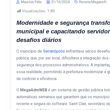
Maurício Félix
31/10/2024
Revista Megasoft
Visualizações:
7.185
Modernidade e segurança transf
municipal e capacitando servidor
desafios diários
O município de
Serranópolis
enfrentava sérios desafi
pública, que, por ser local, dificultava a integração d
segurança dos processos administrativos. A implant
essa realidade, permitindo à prefeitura modernizar a g
de controle e eficiência.
O
MegaAdmWEB
é um sistema de gestão pública tot
automáticas semanais que garantem que os município
recente e segura do software. Saint Clair, secretário d