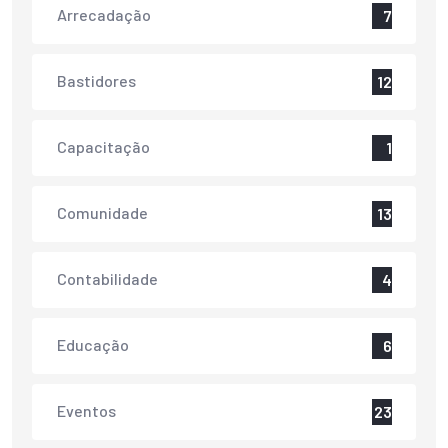
Arrecadação
7
Bastidores
12
Capacitação
1
Comunidade
13
Contabilidade
4
Educação
6
Eventos
23