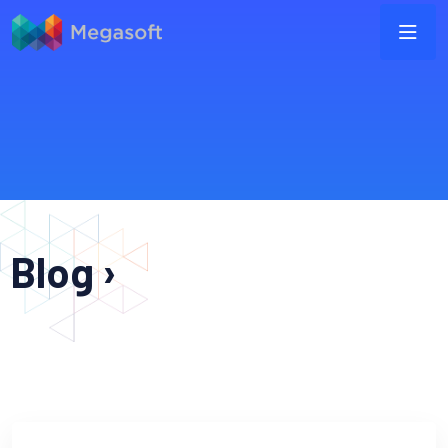
Blog ›