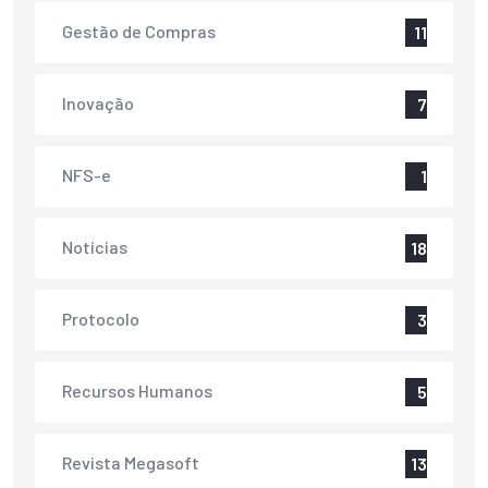
Gestão de Compras
11
Inovação
7
NFS-e
1
Notícias
18
Protocolo
3
Recursos Humanos
5
Revista Megasoft
13