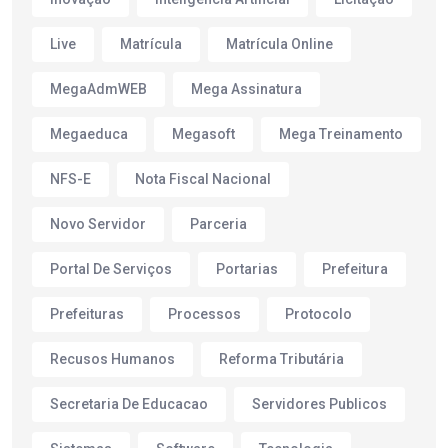
Live
Matrícula
Matrícula Online
MegaAdmWEB
Mega Assinatura
Megaeduca
Megasoft
Mega Treinamento
NFS-E
Nota Fiscal Nacional
Novo Servidor
Parceria
Portal De Serviços
Portarias
Prefeitura
Prefeituras
Processos
Protocolo
Recusos Humanos
Reforma Tributária
Secretaria De Educacao
Servidores Publicos