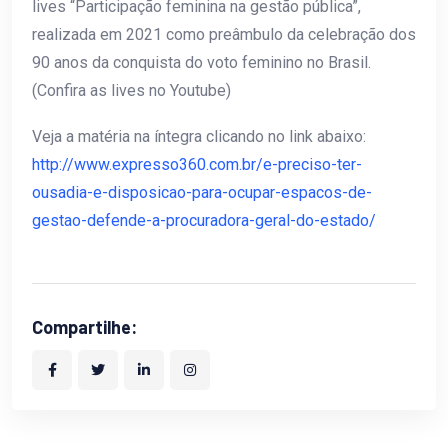
lives “Participação feminina na gestão pública”,
realizada em 2021 como preâmbulo da celebração dos
90 anos da conquista do voto feminino no Brasil.
(Confira as lives no Youtube)
Veja a matéria na íntegra clicando no link abaixo:
http://www.expresso360.com.br/e-preciso-ter-
ousadia-e-disposicao-para-ocupar-espacos-de-
gestao-defende-a-procuradora-geral-do-estado/
Compartilhe: