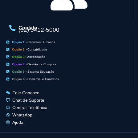
Contato
(62) 3412-5000
Opção 1
› Recursos Humanos
Opção 2
› Contabilidade
Opção 3
› Arrecadação
Opção 4
› Gestão de Compras
Opção 5
› Sistema Educação
Opção 6
› Comercial e Contratos
Fale Conosco
Chat de Suporte
Central Telefônica
WhatsApp
Ajuda