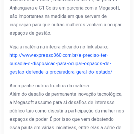
Anhanguera e G1 Goiás em parceria com a Megasoft,
são importantes na medida em que servem de
inspiração para que outras mulheres venham a ocupar
espaços de gestão.
Veja a matéria na íntegra clicando no link abaixo:
http://www.expresso360.com.br/e-preciso-ter-
ousadia-e-disposicao-para-ocupar-espacos-de-
gestao-defende-a-procuradora-geral-do-estado/
Acompanhe outros trechos da matéria:
Além do desafio da permanente inovação tecnológica,
a Megasoft assume para si desafios de interesse
público tais como discutir a participação da mulher nos
espaços de poder. É por isso que vem debatendo
essa pauta em várias iniciativas, entre elas a série de