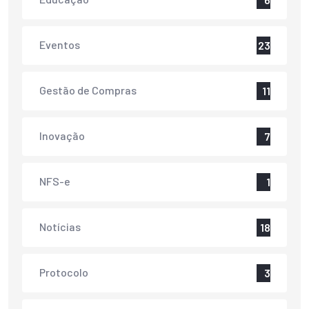
Eventos
23
Gestão de Compras
11
Inovação
7
NFS-e
1
Notícias
18
Protocolo
3