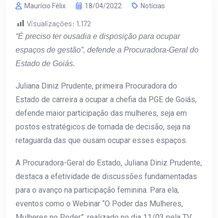
Maurício Félix
18/04/2022
Notícias
Visualizações:
1.172
“É preciso ter ousadia e disposição para ocupar
espaços de gestão”, defende a Procuradora-Geral do
Estado de Goiás.
Juliana Diniz Prudente, primeira Procuradora do
Estado de carreira a ocupar a chefia da PGE de Goiás,
defende maior participação das mulheres, seja em
postos estratégicos de tomada de decisão, seja na
retaguarda das que ousam ocupar esses espaços.
A Procuradora-Geral do Estado, Juliana Diniz Prudente,
destaca a efetividade de discussões fundamentadas
para o avanço na participação feminina. Para ela,
eventos como o Webinar “O Poder das Mulheres,
Mulheres no Poder”, realizado no dia 11/03 pela TV