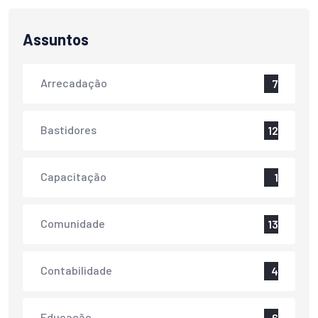
Assuntos
Arrecadação
7
Bastidores
12
Capacitação
1
Comunidade
13
Contabilidade
4
Educação
6