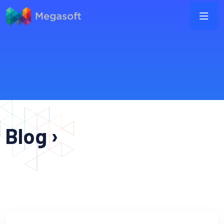
Blog ›