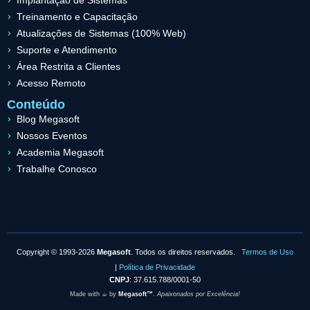
Implantação de Sistemas
Treinamento e Capacitação
Atualizações de Sistemas (100% Web)
Suporte e Atendimento
Área Restrita a Clientes
Acesso Remoto
Conteúdo
Blog Megasoft
Nossos Eventos
Academia Megasoft
Trabalhe Conosco
Copyright © 1993-2026
Megasoft
. Todos os direitos reservados.
Termos de Uso
|
Política de Privacidade
CNPJ
: 37.615.788/0001-50
Made with ☕︎ by
Megasoft™
.
Apaixonados por Excelência!