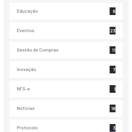
Educação
6
Eventos
23
Gestão de Compras
11
Inovação
7
NFS-e
1
Notícias
18
Protocolo
3