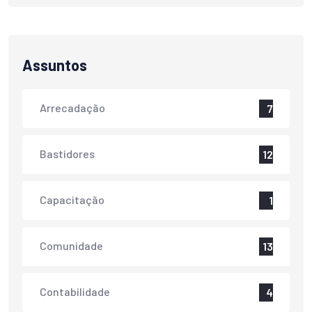
Assuntos
Arrecadação
7
Bastidores
12
Capacitação
1
Comunidade
13
Contabilidade
4