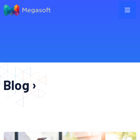
Blog ›