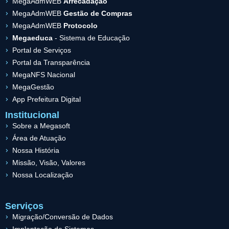
MegaAdmWEB
Arrecadação
MegaAdmWEB
Gestão de Compras
MegaAdmWEB
Protocolo
Megaeduca
- Sistema de Educação
Portal de Serviços
Portal da Transparência
MegaNFS Nacional
MegaGestão
App Prefeitura Digital
Institucional
Sobre a Megasoft
Área de Atuação
Nossa História
Missão, Visão, Valores
Nossa Localização
Serviços
Migração/Conversão de Dados