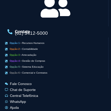
Contato
(62) 3412-5000
Opção 1
› Recursos Humanos
Opção 2
› Contabilidade
Opção 3
› Arrecadação
Opção 4
› Gestão de Compras
Opção 5
› Sistema Educação
Opção 6
› Comercial e Contratos
Fale Conosco
Chat de Suporte
Central Telefônica
WhatsApp
Ajuda