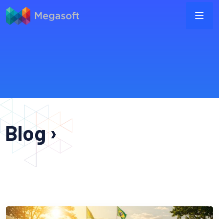
Blog ›