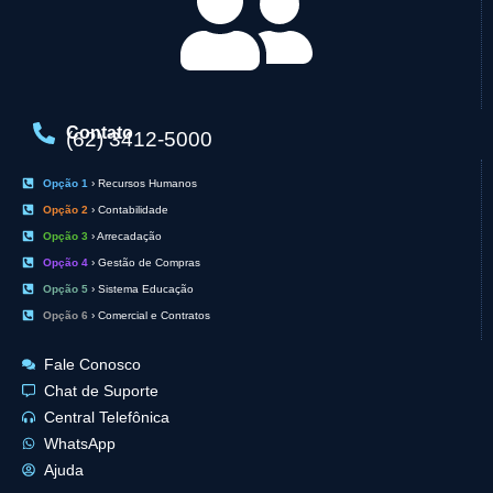
Contato
(62) 3412-5000
Opção 1
› Recursos Humanos
Opção 2
› Contabilidade
Opção 3
› Arrecadação
Opção 4
› Gestão de Compras
Opção 5
› Sistema Educação
Opção 6
› Comercial e Contratos
Fale Conosco
Chat de Suporte
Central Telefônica
WhatsApp
Ajuda