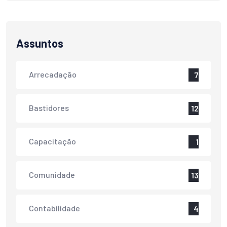
Assuntos
Arrecadação
7
Bastidores
12
Capacitação
1
Comunidade
13
Contabilidade
4