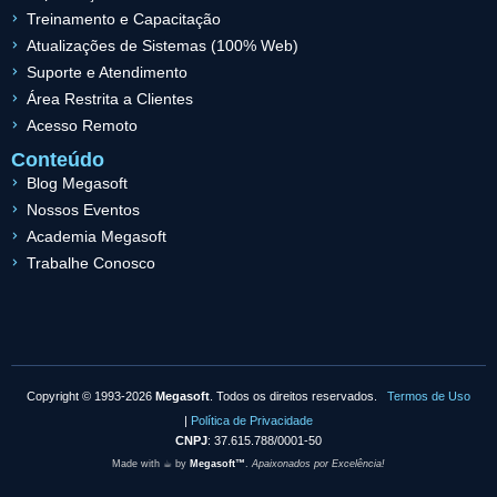
Treinamento e Capacitação
Atualizações de Sistemas (100% Web)
Suporte e Atendimento
Área Restrita a Clientes
Acesso Remoto
Conteúdo
Blog Megasoft
Nossos Eventos
Academia Megasoft
Trabalhe Conosco
Copyright © 1993-2026
Megasoft
. Todos os direitos reservados.
Termos de Uso
|
Política de Privacidade
CNPJ
: 37.615.788/0001-50
Made with ☕︎ by
Megasoft™
.
Apaixonados por Excelência!