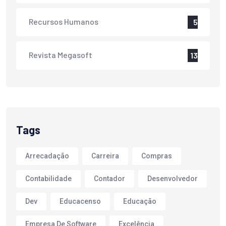
Recursos Humanos
5
Revista Megasoft
13
Tags
Arrecadação
Carreira
Compras
Contabilidade
Contador
Desenvolvedor
Dev
Educacenso
Educação
Empresa De Software
Excelência