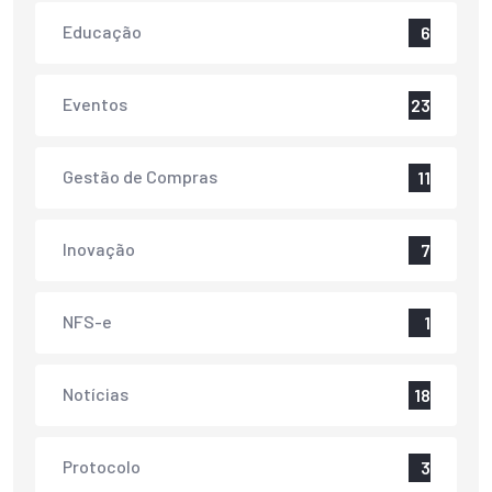
Educação
6
Eventos
23
Gestão de Compras
11
Inovação
7
NFS-e
1
Notícias
18
Protocolo
3