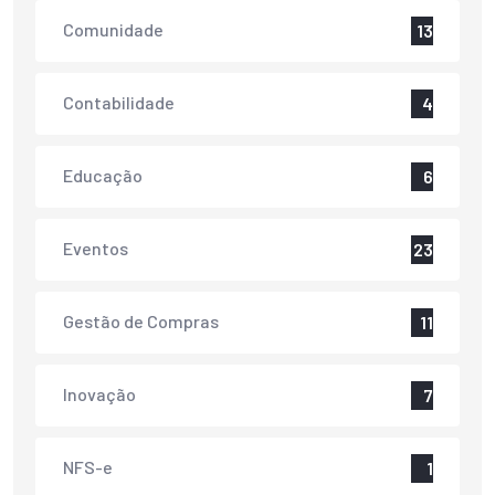
Comunidade
13
Contabilidade
4
Educação
6
Eventos
23
Gestão de Compras
11
Inovação
7
NFS-e
1