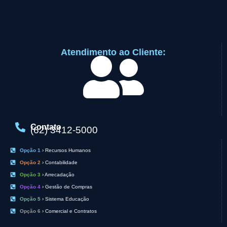
Atendimento ao Cliente:
Contato
(62) 3412-5000
Opção 1
› Recursos Humanos
Opção 2
› Contabilidade
Opção 3
› Arrecadação
Opção 4
› Gestão de Compras
Opção 5
› Sistema Educação
Opção 6
› Comercial e Contratos