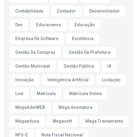
Contabilidade
Contador
Desenvolvedor
Dev
Educacenso
Educação
Empresa De Software
Excelência
Gestão De Compras
Gestão De Prefeitura
Gestão Municipal
Gestão Pública
IA
Inovação
Inteligência Artificial
Licitação
Live
Matrícula
Matrícula Online
MegaAdmWEB
Mega Assinatura
Megaeduca
Megasoft
Mega Treinamento
NFS-E
Nota Fiscal Nacional