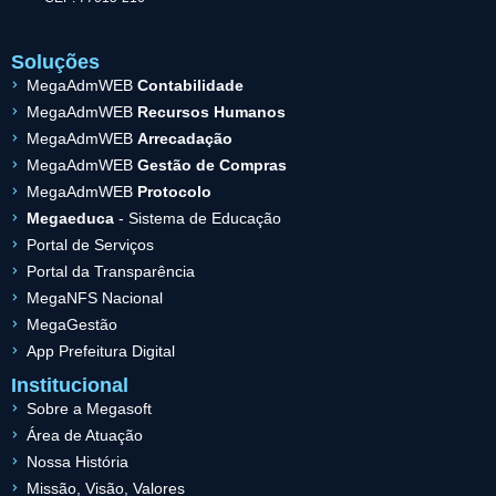
Soluções
MegaAdmWEB
Contabilidade
MegaAdmWEB
Recursos Humanos
MegaAdmWEB
Arrecadação
MegaAdmWEB
Gestão de Compras
MegaAdmWEB
Protocolo
Megaeduca
- Sistema de Educação
Portal de Serviços
Portal da Transparência
MegaNFS Nacional
MegaGestão
App Prefeitura Digital
Institucional
Sobre a Megasoft
Área de Atuação
Nossa História
Missão, Visão, Valores