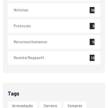
Notícias
18
Protocolo
3
Recursos Humanos
5
Revista Megasoft
13
Tags
Arrecadação
Carreira
Compras