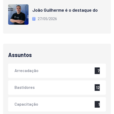
João Guilherme é o destaque do
27/05/2026
Assuntos
Arrecadação
7
Bastidores
12
Capacitação
1