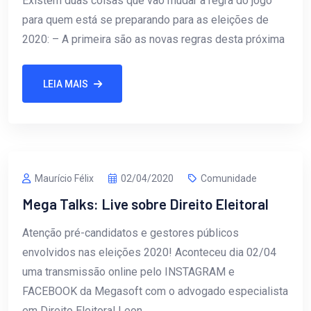
Existem duas coisas que vão mudar a regra do jogo
para quem está se preparando para as eleições de
2020: – A primeira são as novas regras desta próxima
LEIA MAIS
Maurício Félix
02/04/2020
Comunidade
Mega Talks: Live sobre Direito Eleitoral
Atenção pré-candidatos e gestores públicos
envolvidos nas eleições 2020! Aconteceu dia 02/04
uma transmissão online pelo INSTAGRAM e
FACEBOOK da Megasoft com o advogado especialista
em Direito Eleitoral Leon