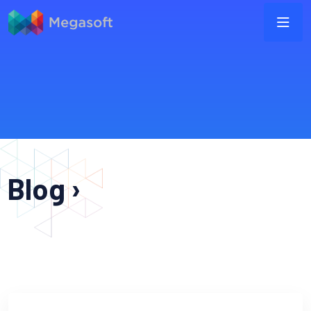
Blog ›