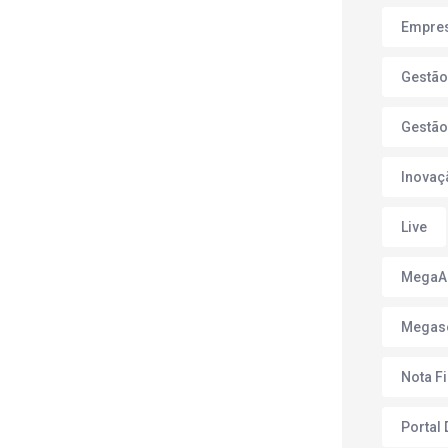
Empres
Gestão
Gestão
Inovaç
Live
Mega
Megas
Nota F
Portal