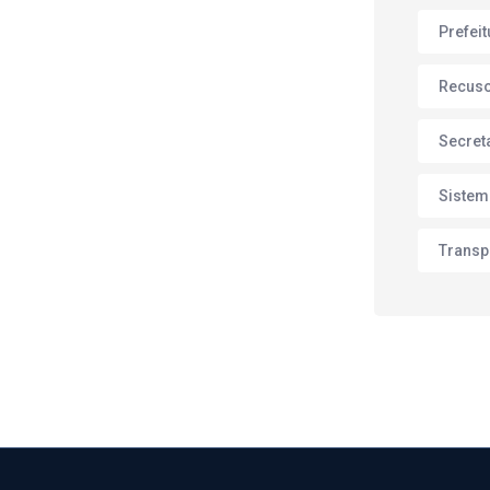
Prefei
Recus
Secret
Sistem
Transp