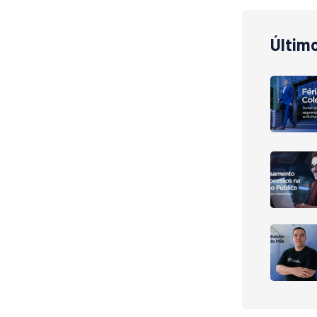
Últim