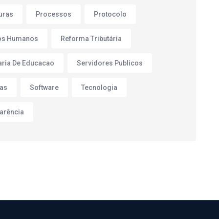
turas
Processos
Protocolo
os Humanos
Reforma Tributária
aria De Educacao
Servidores Publicos
as
Software
Tecnologia
arência