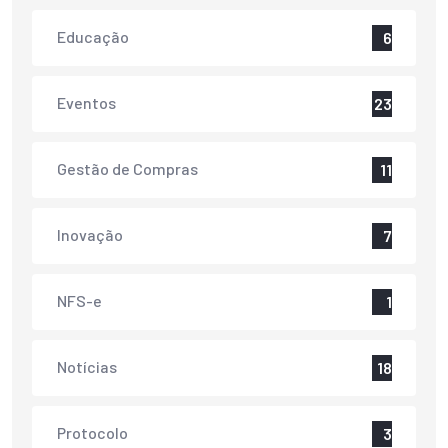
Educação
6
Eventos
23
Gestão de Compras
11
Inovação
7
NFS-e
1
Notícias
18
Protocolo
3