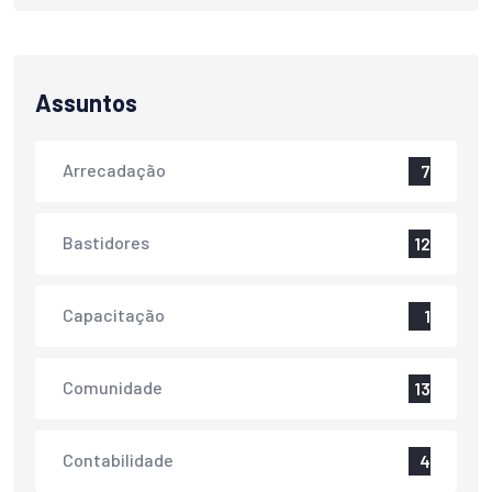
Assuntos
Arrecadação
7
Bastidores
12
Capacitação
1
Comunidade
13
Contabilidade
4