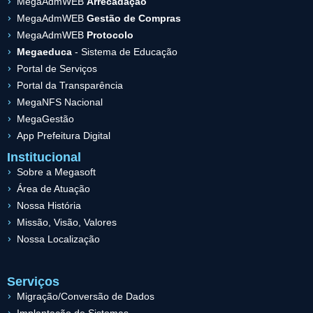
MegaAdmWEB
Arrecadação
MegaAdmWEB
Gestão de Compras
MegaAdmWEB
Protocolo
Megaeduca
- Sistema de Educação
Portal de Serviços
Portal da Transparência
MegaNFS Nacional
MegaGestão
App Prefeitura Digital
Institucional
Sobre a Megasoft
Área de Atuação
Nossa História
Missão, Visão, Valores
Nossa Localização
Serviços
Migração/Conversão de Dados