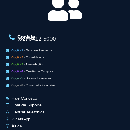
Contato
(62) 3412-5000
Opção 1
› Recursos Humanos
Opção 2
› Contabilidade
Opção 3
› Arrecadação
Opção 4
› Gestão de Compras
Opção 5
› Sistema Educação
Opção 6
› Comercial e Contratos
Fale Conosco
Chat de Suporte
Central Telefônica
WhatsApp
Ajuda