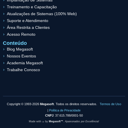
Implantação de Sistemas
Treinamento e Capacitação
Atualizações de Sistemas (100% Web)
Suporte e Atendimento
Área Restrita a Clientes
Acesso Remoto
Conteúdo
Blog Megasoft
Nossos Eventos
Academia Megasoft
Trabalhe Conosco
Copyright © 1993-2026
Megasoft
. Todos os direitos reservados.
Termos de Uso
|
Política de Privacidade
CNPJ
: 37.615.788/0001-50
Made with ☕︎ by
Megasoft™
.
Apaixonados por Excelência!