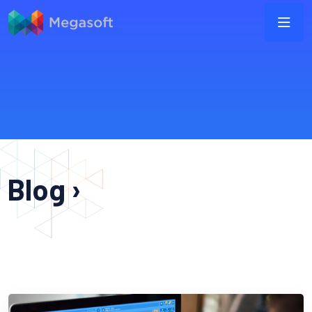
Blog ›